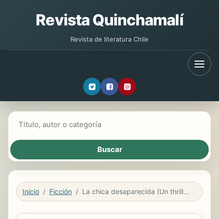
Revista Quinchamalí
Revista de literatura Chile
Buscar libros
Inicio
Ficción
La chica desaparecida (Un thriller de suspense FBI de Ella Dark – Libro 5)