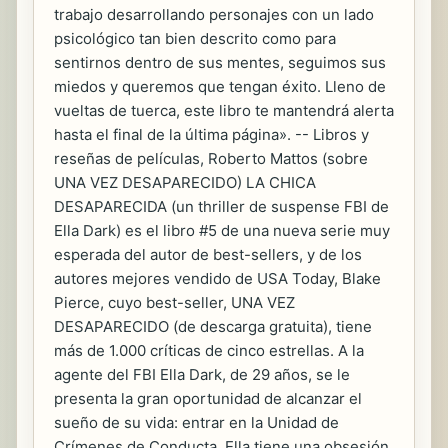
trabajo desarrollando personajes con un lado
psicológico tan bien descrito como para
sentirnos dentro de sus mentes, seguimos sus
miedos y queremos que tengan éxito. Lleno de
vueltas de tuerca, este libro te mantendrá alerta
hasta el final de la última página». -- Libros y
reseñas de películas, Roberto Mattos (sobre
UNA VEZ DESAPARECIDO) LA CHICA
DESAPARECIDA (un thriller de suspense FBI de
Ella Dark) es el libro #5 de una nueva serie muy
esperada del autor de best-sellers, y de los
autores mejores vendido de USA Today, Blake
Pierce, cuyo best-seller, UNA VEZ
DESAPARECIDO (de descarga gratuita), tiene
más de 1.000 críticas de cinco estrellas. A la
agente del FBI Ella Dark, de 29 años, se le
presenta la gran oportunidad de alcanzar el
sueño de su vida: entrar en la Unidad de
Crímenes de Conducta. Ella tiene una obsesión