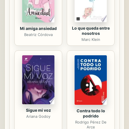
bizarro y con estructuras que
desbaratan la...
Lo que queda entre
Mi amiga ansiedad
nosotros
Beatriz Córdova
Marc Klein
Sigue mi voz
Contra todo lo
podrido
Ariana Godoy
Rodrigo Pérez De
Arce