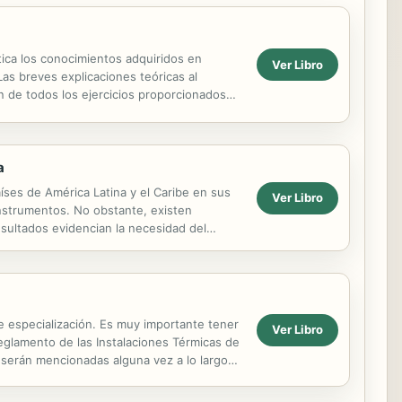
ctica los conocimientos adquiridos en
Ver Libro
Las breves explicaciones teóricas al
n de todos los ejercicios proporcionados
a
íses de América Latina y el Caribe en sus
Ver Libro
nstrumentos. No obstante, existen
resultados evidencian la necesidad del
e no poseen ...
de especialización. Es muy importante tener
Ver Libro
Reglamento de las Instalaciones Térmicas de
 serán mencionadas alguna vez a lo largo