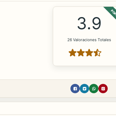
POP
3.9
26 Valoraciones Totales