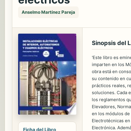
Anselmo Martínez Pareja
Sinopsis del L
'Este libro es emin
imparten en los Mó
obra está en conso
su contenido en cu
prácticos reales, 
soluciones. Cada e
los reglamentos qu
Elevadores, Normas
en los módulos de 
Electrotécnicas en 
Electrónica. Ademá
Ficha del Libro