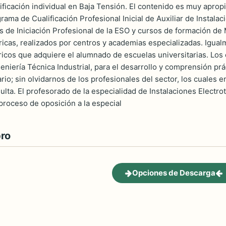
ificación individual en Baja Tensión. El contenido es muy aprop
grama de Cualificación Profesional Inicial de Auxiliar de Instal
as de Iniciación Profesional de la ESO y cursos de formación de
tricas, realizados por centros y academias especializadas. Igu
icos que adquiere el alumnado de escuelas universitarias. Los 
geniería Técnica Industrial, para el desarrollo y comprensión p
ario; sin olvidarnos de los profesionales del sector, los cuales 
ulta. El profesorado de la especialidad de Instalaciones Electr
 proceso de oposición a la especial
bro
Opciones de Descarga