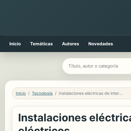
Inicio
Temáticas
Autores
Novedades
Buscar libros
Inicio
Tecnología
Instalaciones eléctricas de interior, automatismos y cuadros eléctricos
Instalaciones eléctri
eléctricos