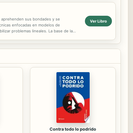
es aprehenden sus bondades y se
Ver Libro
técnicas enfocadas en modelos de
bilizar problemas lineales. La base de la
comprensión...
Contra todo lo podrido