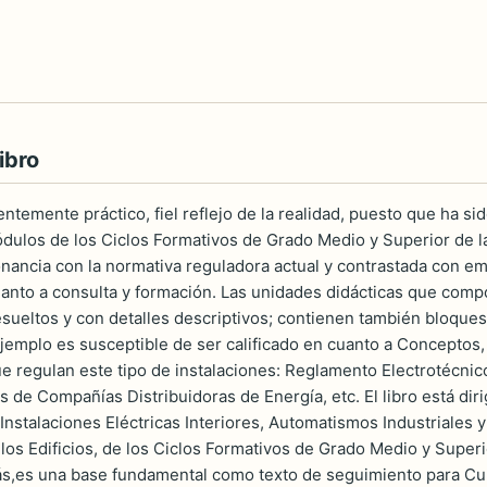
ibro
entemente práctico, fiel reflejo de la realidad, puesto que ha s
dulos de los Ciclos Formativos de Grado Medio y Superior de la 
nancia con la normativa reguladora actual y contrastada con em
anto a consulta y formación. Las unidades didácticas que comp
resueltos y con detalles descriptivos; contienen también bloque
jemplo es susceptible de ser calificado en cuanto a Conceptos
e regulan este tipo de instalaciones: Reglamento Electrotécni
 de Compañías Distribuidoras de Energía, etc. El libro está dir
Instalaciones Eléctricas Interiores, Automatismos Industriales y
los Edificios, de los Ciclos Formativos de Grado Medio y Superio
s,es una base fundamental como texto de seguimiento para Cur