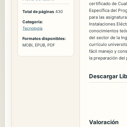
certificado de Cual
Específica del Pro
Total de páginas
430
para las asignatur
Categoría:
Instalaciones Eléc
Tecnología
conocimientos teór
del sector de la In
Formatos disponibles:
currículo universit
MOBI, EPUB, PDF
fácil manejo y cons
la preparación del
Descargar Li
Valoración