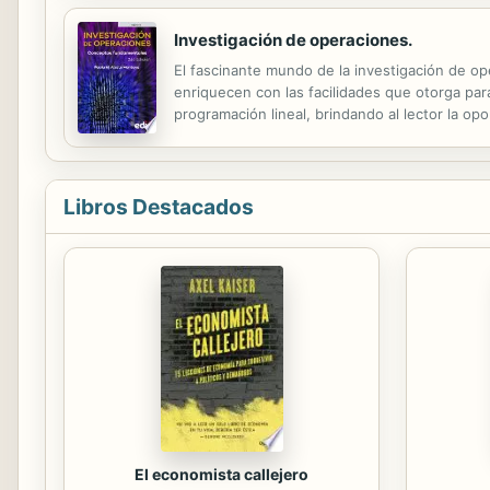
Investigación de operaciones.
El fascinante mundo de la investigación de o
enriquecen con las facilidades que otorga par
programación lineal, brindando al lector la opo
investigación de operaciones y el éxito de su
Libros Destacados
El economista callejero