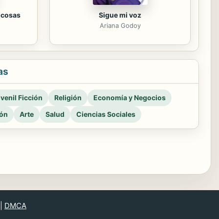
 cosas
Sigue mi voz
Ariana Godoy
as
venil Ficción
Religión
Economía y Negocios
ión
Arte
Salud
Ciencias Sociales
|
DMCA