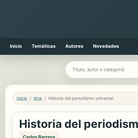
Inicio
Temáticas
Autores
Novedades
Buscar libros
Inicio
Arte
Historia del periodismo universal
Historia del periodis
Carlos Barrera