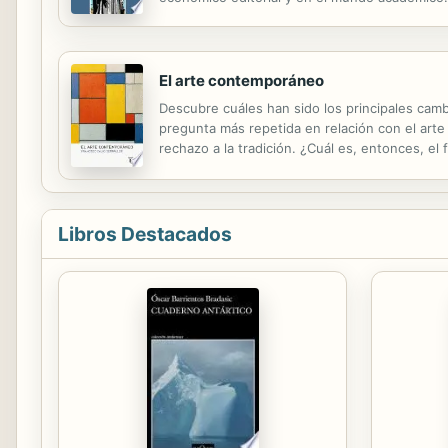
El arte contemporáneo
Descubre cuáles han sido los principales camb
pregunta más repetida en relación con el arte d
rechazo a la tradición. ¿Cuál es, entonces, e
es la libertad. El ejercicio de ésta implica no
Libros Destacados