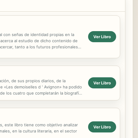
ual con señas de identidad propias en la
Ver Libro
 acerca al estudio de dicho contenido de
cercar, tanto a los futuros profesionales
ón, de sus propios diarios, de la
Ver Libro
 de «Les demoiselles d ' Avignon» ha podido
 de los cuatro que completarán la biografía
, este libro tiene como objetivo analizar
Ver Libro
les, en la cultura literaria, en el sector