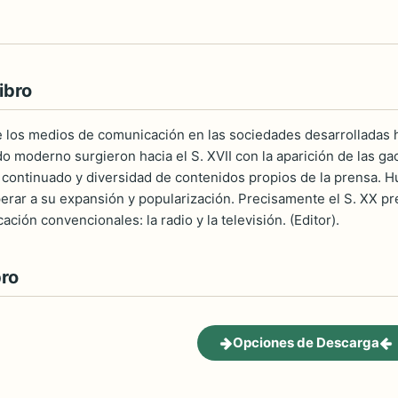
ibro
 los medios de comunicación en las sociedades desarrolladas ha
do moderno surgieron hacia el S. XVII con la aparición de las g
lo continuado y diversidad de contenidos propios de la prensa. H
perar a su expansión y popularización. Precisamente el S. XX pr
ión convencionales: la radio y la televisión. (Editor).
bro
Opciones de Descarga