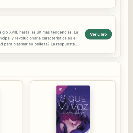
lo XVIII, hasta las últimas tendencias. La
Ver Libro
cipal y revolucionaria característica es el
dad para plasmar su belleza? La respuesta