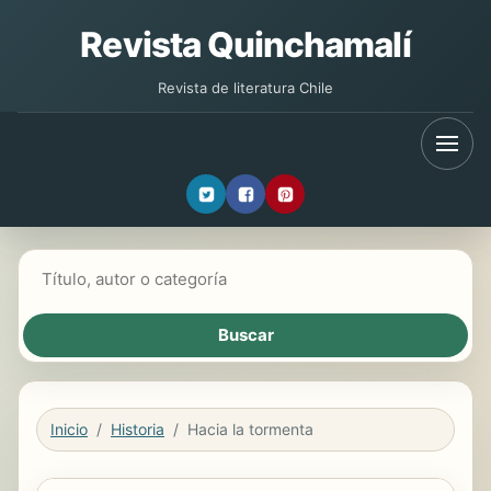
Revista Quinchamalí
Revista de literatura Chile
Buscar libros
Inicio
Historia
Hacia la tormenta