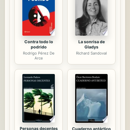
Contra todo lo
La sonrisa de
podrido
Gladys
Rodrigo Pérez De
Richard Sandoval
Arce
Personas decentes
Cuaderno antártico