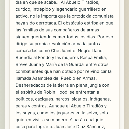
día en que se acabe… Al Abuelo Tiradiós,
curtido, intrépido y legendario guerrillero en
activo, no le importa que la ortodoxia comunista
haya sido derrotada. El obstáculo estriba en que
las familias de sus compañeros de armas
siguen queriendo comer todos los días. Por eso
dirige su propia revolución armada junto a
camaradas como Che Juanito, Negro Llano,
Buendía al Fondo y las mujeres Raspa Emilia,
Breve Juana y María de la Guarda, entre otros
combatientes que han optado por reivindicar la
llamada Asamblea del Pueblo en Armas.
Desheredados de la tierra en plena jungla con
el espíritu de Robin Hood, se enfrentan a
políticos, caciques, narcos, sicarios, indígenas,
paras y contras. Aunque el Abuelo Tiradiós y
los suyos, como los jaguares en la selva, sólo
quieren vivir a su manera. Y harán cualquier
cosa para lograrlo. Juan José Díaz Sánchez,