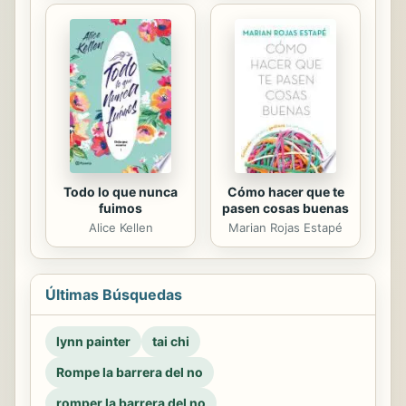
Todo lo que nunca
Cómo hacer que te
fuimos
pasen cosas buenas
Alice Kellen
Marian Rojas Estapé
Últimas Búsquedas
lynn painter
tai chi
Rompe la barrera del no
romper la barrera del no