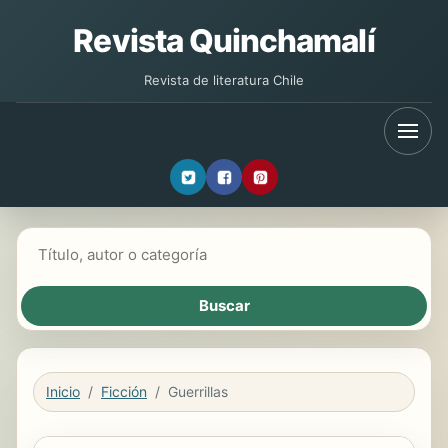
Revista Quinchamalí
Revista de literatura Chile
Buscar libros
Inicio
Ficción
Guerrillas