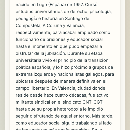
nacido en Lugo (España) en 1957. Cursó
estudios universitarios de derecho, psicología,
pedagogía e historia en Santiago de
Compostela, A Coruña y Valencia,
respectivamente, para acabar empleado como
funcionario de prisiones y educador social
hasta el momento en que pudo empezar a
disfrutar de la jubilación. Durante su etapa
universitaria vivió el principio de la transición
política española, y lo hizo próximo a grupos de
extrema izquierda y nacionalistas gallegos, para
ubicarse después de manera definitiva en el
campo libertario. En Valencia, ciudad donde
reside desde hace cuatro décadas, fue activo
militante sindical en el sindicato CNT-CGT,
hasta que su propia heterodoxia le impidió
seguir disfrutando de aquel entorno. Más tarde,
como educador social siguió trabajando al lado
de los sectores más desfavorecidos. En la