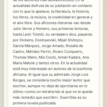
actualidad disfruta de su jubilación en contacto
con lo que le apetece, la literatura, la historia,
los libros, la música, la creatividad en general y
el aire libre. Sus aficiones literarias van desde
Julio Verne y Homero, sus primeras lecturas,
hasta León Tolstói, su verdadero dios, pasando
por Dickens, Dostoyevski, Mijaíl Shólojov,
García Márquez, Jorge Amado, Rosalía de
Castro, Méndez Ferrín, Álvaro Cunqueiro,
Thomas Mann, Mia Couto, Ismail Kadare, Ana
María Matute y tantos otros. En la actualidad
está muy interesado en autores de la lusofonía
africana. Al igual que su admirado Jorge Luis
Borges, se considera mucho mejor lector que
escritor, aunque no deja de ejercitarse en lo
último «como un letraherido al que no le queda
más remedio que escribir». Guerrillas es su
primera novela publicada.