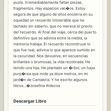
puzle. Irremediablemente faltan piezas,
fragmentos. Hay espacios vac�os. Estoy
segura de que alguno de ellos encierra en su
oquedad un recuerdo intolerable que he
tachado sin saberlo, que no merece el precio
del recuerdo. Al final del viaje, cerca del puerto
definitivo que se adivina entre la niebla, la
memoria trabaja. El recuerdo reconstruye lo
que fue real, adivina lo que aparece sumido en
la oscuridad. Nos devuelve, en secuencias
brillantes o brumosas, la vida recobrada. He
tenido una hija. He plantado un �rbol, un haya
purp�rea que mide ya doce metros, en mi
jard�n de Cantabria. Y he escrito algunos
libros...�Josefina Aldecoa
Descargar Libro