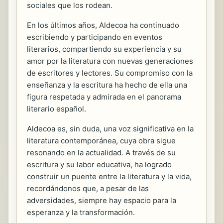
sociales que los rodean.
En los últimos años, Aldecoa ha continuado
escribiendo y participando en eventos
literarios, compartiendo su experiencia y su
amor por la literatura con nuevas generaciones
de escritores y lectores. Su compromiso con la
enseñanza y la escritura ha hecho de ella una
figura respetada y admirada en el panorama
literario español.
Aldecoa es, sin duda, una voz significativa en la
literatura contemporánea, cuya obra sigue
resonando en la actualidad. A través de su
escritura y su labor educativa, ha logrado
construir un puente entre la literatura y la vida,
recordándonos que, a pesar de las
adversidades, siempre hay espacio para la
esperanza y la transformación.