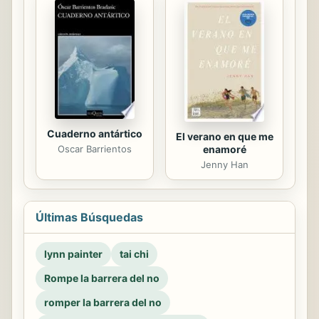
Cuaderno antártico
El verano en que me
enamoré
Oscar Barrientos
Jenny Han
Últimas Búsquedas
lynn painter
tai chi
Rompe la barrera del no
romper la barrera del no