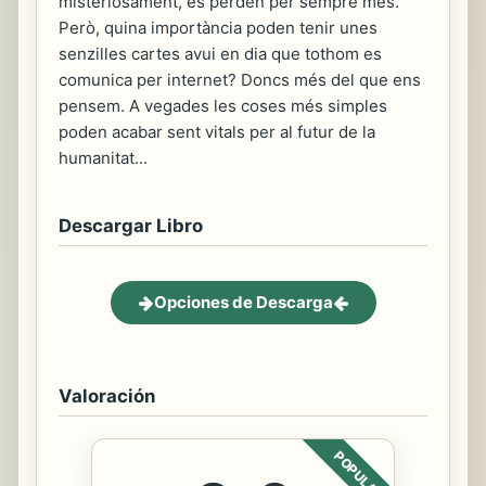
misteriosament, es perden per sempre més.
Però, quina importància poden tenir unes
senzilles cartes avui en dia que tothom es
comunica per internet? Doncs més del que ens
pensem. A vegades les coses més simples
poden acabar sent vitals per al futur de la
humanitat...
Descargar Libro
Opciones de Descarga
Valoración
POPULAR