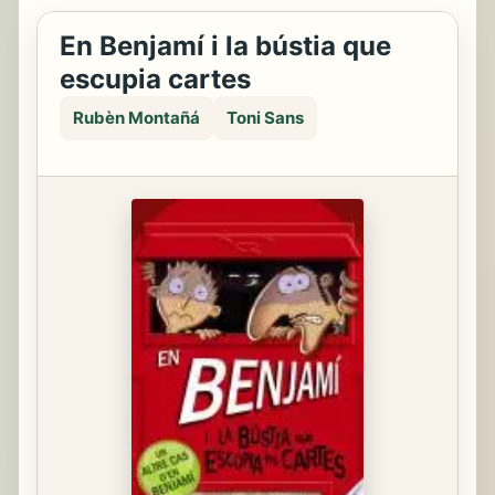
En Benjamí i la bústia que
escupia cartes
Rubèn Montañá
Toni Sans