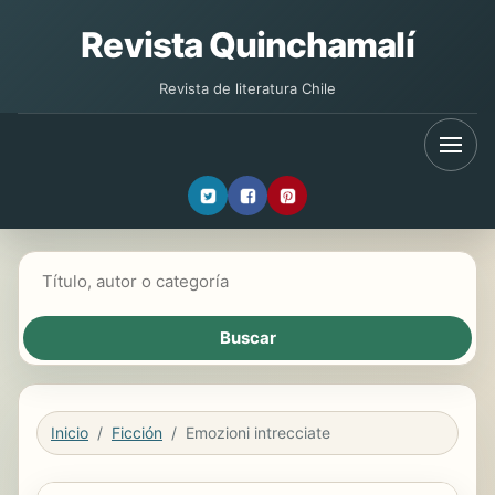
Revista Quinchamalí
Revista de literatura Chile
Buscar libros
Inicio
Ficción
Emozioni intrecciate