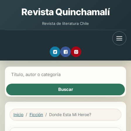
Revista Quinchamalí
Revista de literatura Chile
Buscar libros
Inicio
Ficción
Donde Esta Mi Heroe?