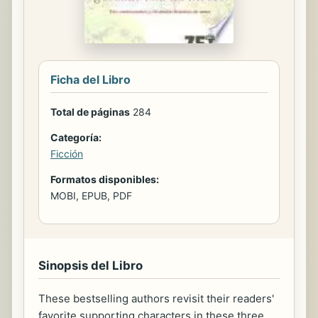
Ficha del Libro
Total de páginas
284
Categoría:
Ficción
Formatos disponibles:
MOBI, EPUB, PDF
Sinopsis del Libro
These bestselling authors revisit their readers'
favorite supporting characters in these three