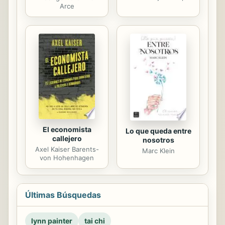
Arce
El economista
Lo que queda entre
callejero
nosotros
Axel Kaiser Barents-
Marc Klein
von Hohenhagen
Últimas Búsquedas
lynn painter
tai chi