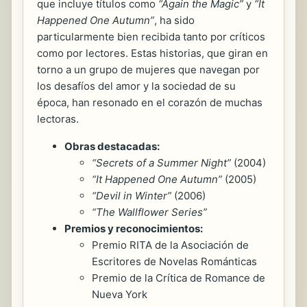
que incluye títulos como
“Again the Magic”
y
“It
Happened One Autumn”
, ha sido
particularmente bien recibida tanto por críticos
como por lectores. Estas historias, que giran en
torno a un grupo de mujeres que navegan por
los desafíos del amor y la sociedad de su
época, han resonado en el corazón de muchas
lectoras.
Obras destacadas:
“Secrets of a Summer Night”
(2004)
“It Happened One Autumn”
(2005)
“Devil in Winter”
(2006)
“The Wallflower Series”
Premios y reconocimientos:
Premio RITA de la Asociación de
Escritores de Novelas Románticas
Premio de la Crítica de Romance de
Nueva York