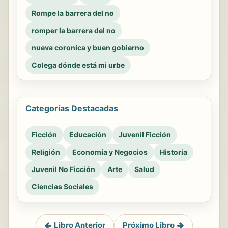
Rompe la barrera del no
romper la barrera del no
nueva coronica y buen gobierno
Colega dónde está mi urbe
Categorías Destacadas
Ficción
Educación
Juvenil Ficción
Religión
Economía y Negocios
Historia
Juvenil No Ficción
Arte
Salud
Ciencias Sociales
Libro Anterior
Próximo Libro