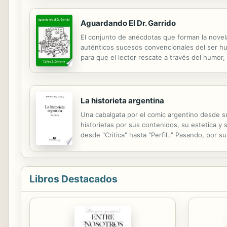
Aguardando El Dr. Garrido
El conjunto de anécdotas que forman la novela
auténticos sucesos convencionales del ser hu
para que el lector rescate a través del humor
vinculación de aventuras que fueron puntualiza
La historieta argentina
Una cabalgata por el comic argentino desde su
historietas por sus contenidos, su estetica y s
desde "Critica" hasta "Perfil.." Pasando, por s
analizados pueden verse desde las obras clasic
Libros Destacados