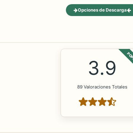
Opciones de Descarga
POP
3.9
89 Valoraciones Totales