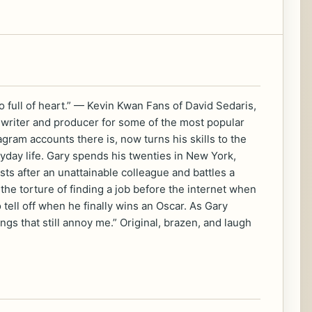
so full of heart.” — Kevin Kwan Fans of David Sedaris,
e writer and producer for some of the most popular
agram accounts there is, now turns his skills to the
ryday life. Gary spends his twenties in New York,
sts after an unattainable colleague and battles a
the torture of finding a job before the internet when
 tell off when he finally wins an Oscar. As Gary
s that still annoy me.” Original, brazen, and laugh