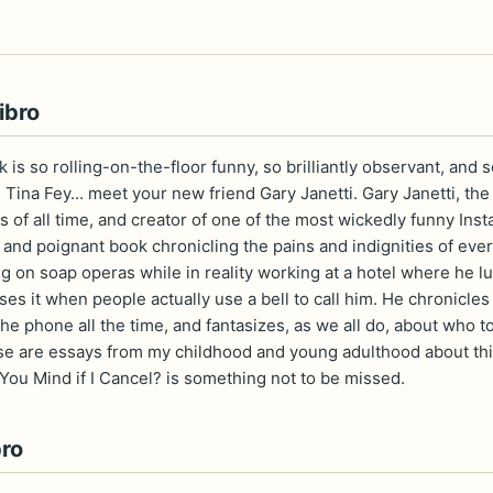
ibro
k is so rolling-on-the-floor funny, so brilliantly observant, and 
Tina Fey... meet your new friend Gary Janetti. Gary Janetti, th
 of all time, and creator of one of the most wickedly funny Inst
, and poignant book chronicling the pains and indignities of eve
g on soap operas while in reality working at a hotel where he lu
s it when people actually use a bell to call him. He chronicles 
the phone all the time, and fantasizes, as we all do, about who to
se are essays from my childhood and young adulthood about thing
 You Mind if I Cancel? is something not to be missed.
bro