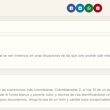
ial se ven inmersos en unas situaciones de las que solo podrán salir mi
e las expresiones más colombianas; Colombianadas 2, el top 10 de un pa
ar el fondo blanco y ponerle color, y morirse de risa identificándose c
ios documentos, tenga la visa de un tirón y cambie esos insoportables j