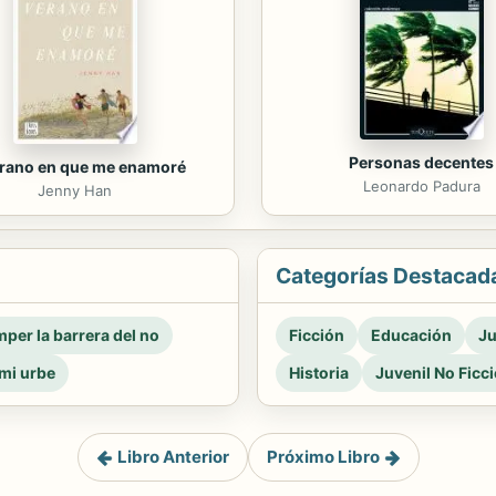
Personas decentes
erano en que me enamoré
Leonardo Padura
Jenny Han
Categorías Destacad
per la barrera del no
Ficción
Educación
Ju
mi urbe
Historia
Juvenil No Ficc
Libro Anterior
Próximo Libro