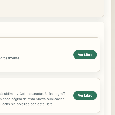
Ver Libro
lagrosamente.
ís ublime, y Colombianadas 3, Radiografía
Ver Libro
on cada página de esta nueva publicación,
eans sin bolsillos con este libro.