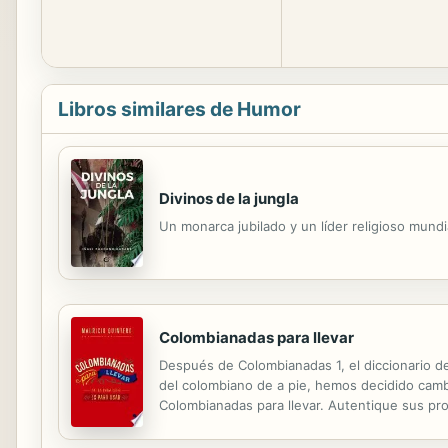
Libros similares de Humor
Divinos de la jungla
Un monarca jubilado y un líder religioso mund
Colombianadas para llevar
Después de Colombianadas 1, el diccionario d
del colombiano de a pie, hemos decidido cambi
Colombianadas para llevar. Autentique sus prop