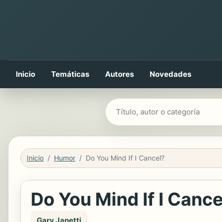
Inicio
Temáticas
Autores
Novedades
Buscar libros
Inicio
Humor
Do You Mind If I Cancel?
Do You Mind If I Cance
Gary Janetti