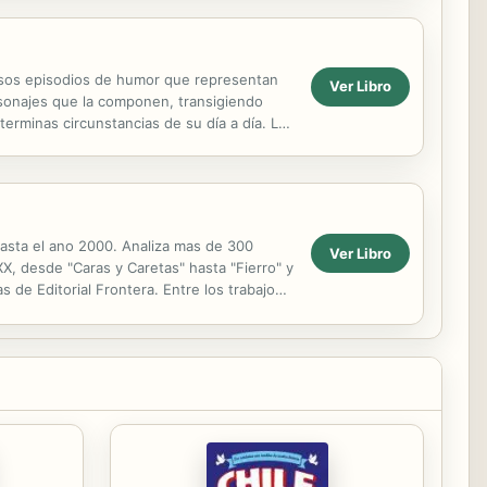
ersos episodios de humor que representan
Ver Libro
rsonajes que la componen, transigiendo
erminas circunstancias de su día a día. La
.
hasta el ano 2000. Analiza mas de 300
Ver Libro
 XX, desde "Caras y Caretas" hasta "Fierro" y
s de Editorial Frontera. Entre los trabajos