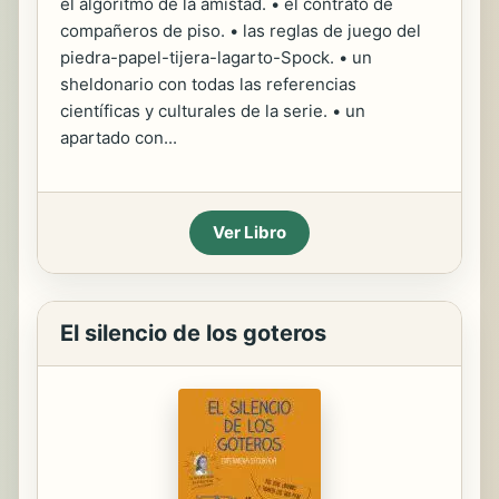
el algoritmo de la amistad. • el contrato de
compañeros de piso. • las reglas de juego del
piedra-papel-tijera-lagarto-Spock. • un
sheldonario con todas las referencias
científicas y culturales de la serie. • un
apartado con...
Ver Libro
El silencio de los goteros