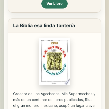
Ver Libro
La Biblia esa linda tontería
Creador de Los Agachados, Mis Supermachos y
más de un centenar de libros publicados, Rius,
el gran monero mexicano, ocupó un lugar clave