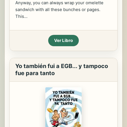
Anyway, you can always wrap your omelette
sandwich with all these bunches or pages.
This...
Ver Libro
Yo también fui a EGB... y tampoco
fue para tanto