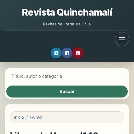
Revista Quinchamalí
Revista de literatura Chile
Buscar libros
Inicio
Humor