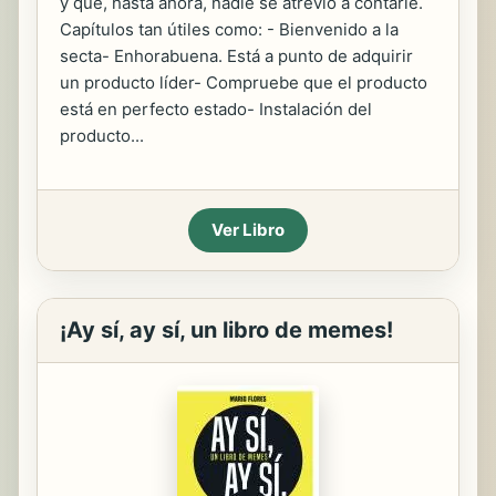
y que, hasta ahora, nadie se atrevió a contarle.
Capítulos tan útiles como: - Bienvenido a la
secta- Enhorabuena. Está a punto de adquirir
un producto líder- Compruebe que el producto
está en perfecto estado- Instalación del
producto...
Ver Libro
¡Ay sí, ay sí, un libro de memes!