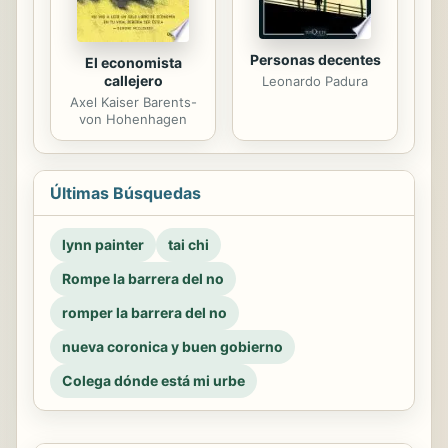
Personas decentes
El economista
callejero
Leonardo Padura
Axel Kaiser Barents-
von Hohenhagen
Últimas Búsquedas
lynn painter
tai chi
Rompe la barrera del no
romper la barrera del no
nueva coronica y buen gobierno
Colega dónde está mi urbe