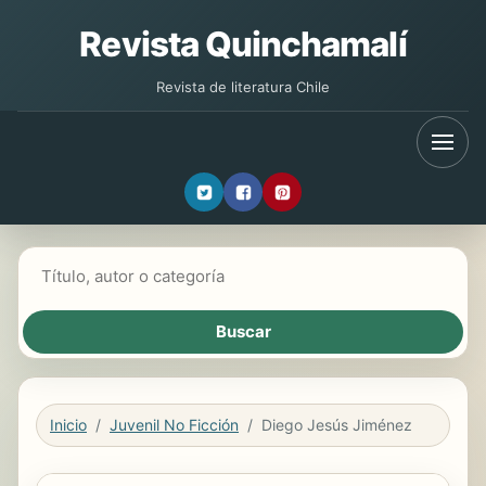
Revista Quinchamalí
Revista de literatura Chile
Buscar libros
Inicio
Juvenil No Ficción
Diego Jesús Jiménez