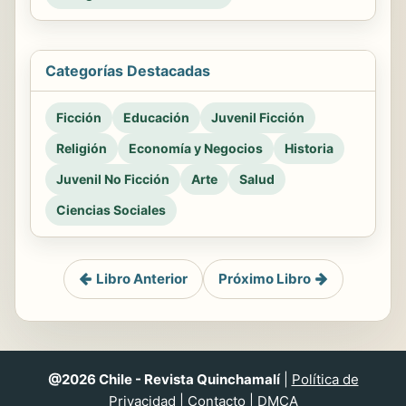
Categorías Destacadas
Ficción
Educación
Juvenil Ficción
Religión
Economía y Negocios
Historia
Juvenil No Ficción
Arte
Salud
Ciencias Sociales
Libro Anterior
Próximo Libro
@2026 Chile - Revista Quinchamalí
|
Política de
Privacidad
|
Contacto
|
DMCA