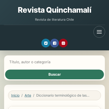
Revista Quinchamalí
Revista de literatura Chile
Buscar libros
Inicio
Arte
Diccionario terminológico de las ciencias farmacéuticas