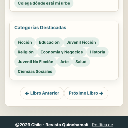
Colega dónde está mi urbe
Categorías Destacadas
Ficción
Educación
Juvenil Ficción
Religión
Economía y Negocios
Historia
Juvenil No Ficción
Arte
Salud
Ciencias Sociales
Libro Anterior
Próximo Libro
@2026 Chile - Revista Quinchamalí
|
Política de