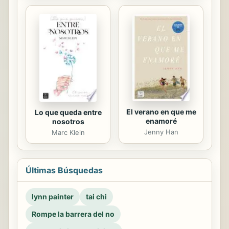
El verano en que me
Lo que queda entre
enamoré
nosotros
Jenny Han
Marc Klein
Últimas Búsquedas
lynn painter
tai chi
Rompe la barrera del no