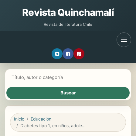
Revista Quinchamalí
Revista de literatura Chile
Buscar libros
Inicio
Educación
Diabetes tipo 1, en niños, adolescentes y adultos jóvenes