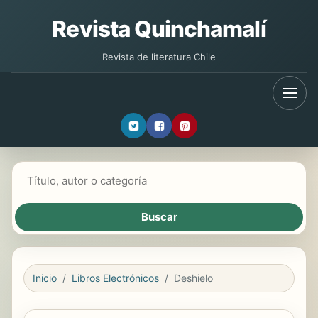
Revista Quinchamalí
Revista de literatura Chile
Buscar libros
Inicio
Libros Electrónicos
Deshielo