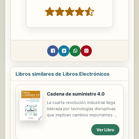
Libros similares de Libros Electrónicos
Cadena de suministro 4.0
La cuarta revolución industrial llega
liderada por tecnologías disruptivas
que implican cambios importantes en
la operación de las empresas, y
promueven la adaptación de los
Ver Libro
estándares de su actividad, o la