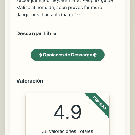
subsequent journey, with First Peoples guide
Matisa at her side, soon proves far more
dangerous than anticipated"--
Descargar Libro
Opciones de Descarga
Valoración
POPULAR
4.9
38 Valoraciones Totales