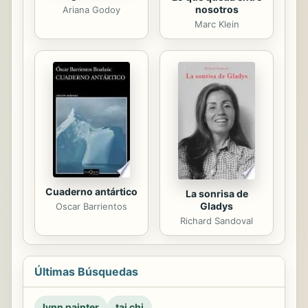
nosotros
Ariana Godoy
Marc Klein
Cuaderno antártico
La sonrisa de
Gladys
Oscar Barrientos
Richard Sandoval
Últimas Búsquedas
lynn painter
tai chi