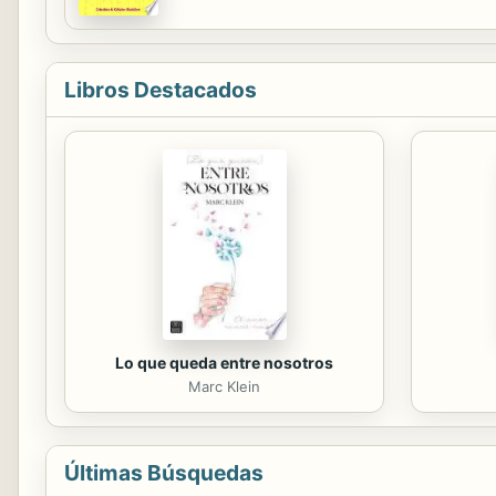
docenas de sitios. Deseamos compartir nuestro
Libros Destacados
Lo que queda entre nosotros
Marc Klein
Últimas Búsquedas