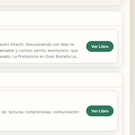
ción Infantil. Descubriendo con Max te
Ver Libro
cansable y curioso perrito aventurero, que
asado. La Prehistoria en Gran Bretaña La
...
Ver Libro
s de: lecturas comprensivas; comunicación