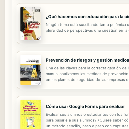
¿Qué hacemos con educación para la c
Ningún tema está suscitando tanta polémica c
pluralidad de perspectivas una cuestión en la q
Prevención de riesgos y gestión medio
Una de las claves para la correcta gestión de
manual analizamos las medidas de prevención y
en los planes de seguridad de las empresas d
protección medioambiental de la empresa, pres
Cómo usar Google Forms para evaluar
Evaluar sus alumnos o estudiantes con los fo
para pasarle a sus alumnos? ¿Quiere saber cóm
un método sencillo, paso a paso con capturas