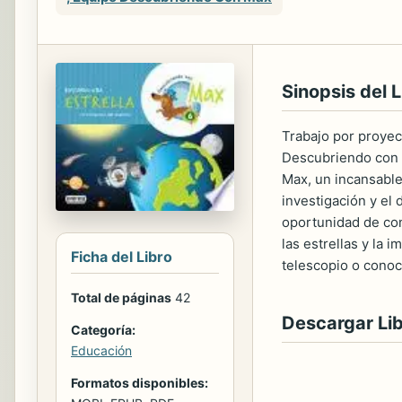
Sinopsis del L
Trabajo por proyec
Descubriendo con M
Max, un incansable
investigación y el 
oportunidad de con
las estrellas y la 
Ficha del Libro
telescopio o conoce
Total de páginas
42
Descargar Li
Categoría:
Educación
Formatos disponibles: