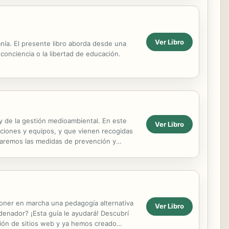
Ver Libro
nía. El presente libro aborda desde una
 conciencia o la libertad de educación.
 y de la gestión medioambiental. En este
Ver Libro
aciones y equipos, y que vienen recogidas
izaremos las medidas de prevención y
s...
poner en marcha una pedagogía alternativa
Ver Libro
denador? ¡Esta guía le ayudará! Descubrí
ción de sitios web y ya hemos creado