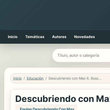
Inicio
Temáticas
Autores
Novedades
Buscar libros
Inicio
Educación
Descubriendo con Max 6. Buscando una estrella. Libro del alumno.
Descubriendo con Max 
, Equipo Descubriendo Con Max