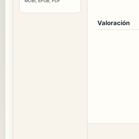
MOBI, EPUB, PDF
Valoración