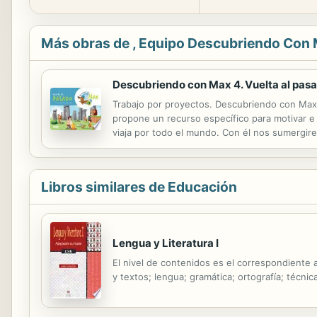
Más obras de , Equipo Descubriendo Con
Descubriendo con Max 4. Vuelta al pasa
Trabajo por proyectos. Descubriendo con Max 
propone un recurso específico para motivar e 
viaja por todo el mundo. Con él nos sumergire
Prehistoria despierta una gran curiosidad en l
Libros similares de Educación
Lengua y Literatura I
El nivel de contenidos es el correspondiente 
y textos; lengua; gramática; ortografía; técnica