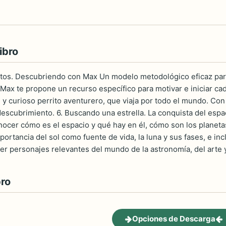
ibro
tos. Descubriendo con Max Un modelo metodológico eficaz para 
ax te propone un recurso específico para motivar e iniciar cad
 y curioso perrito aventurero, que viaja por todo el mundo. Co
descubrimiento. 6. Buscando una estrella. La conquista del espa
ocer cómo es el espacio y qué hay en él, cómo son los planetas
importancia del sol como fuente de vida, la luna y sus fases, e i
r personajes relevantes del mundo de la astronomía, del arte y 
bro
Opciones de Descarga