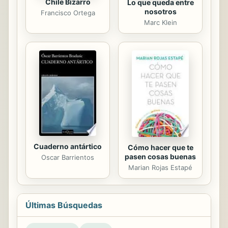
Chile Bizarro
Lo que queda entre
nosotros
Francisco Ortega
Marc Klein
Cuaderno antártico
Cómo hacer que te
pasen cosas buenas
Oscar Barrientos
Marian Rojas Estapé
Últimas Búsquedas