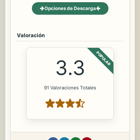
Opciones de Descarga
Valoración
POPULAR
3.3
91 Valoraciones Totales