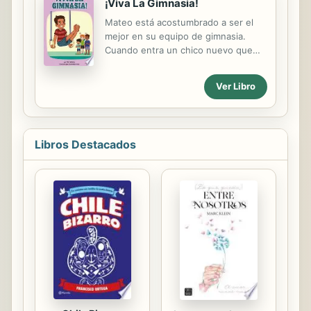
¡Viva La Gimnasia!
Mateo está acostumbrado a ser el
mejor en su equipo de gimnasia.
Cuando entra un chico nuevo que
tiene más destreza, los celos de
Mateo amenazan con desequilibrar a
Ver Libro
todos justo antes del gran evento: el
Desafío de invierno.
Libros Destacados