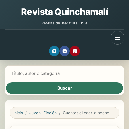
Revista Quinchamalí
Revista de literatura Chile
Buscar libros
Inicio
Juvenil Ficción
Cuentos al caer la noche