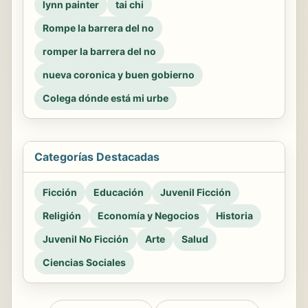
lynn painter
tai chi
Rompe la barrera del no
romper la barrera del no
nueva coronica y buen gobierno
Colega dónde está mi urbe
Categorías Destacadas
Ficción
Educación
Juvenil Ficción
Religión
Economía y Negocios
Historia
Juvenil No Ficción
Arte
Salud
Ciencias Sociales