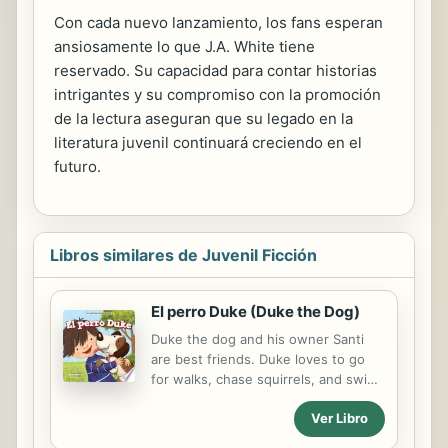
Con cada nuevo lanzamiento, los fans esperan
ansiosamente lo que J.A. White tiene
reservado. Su capacidad para contar historias
intrigantes y su compromiso con la promoción
de la lectura aseguran que su legado en la
literatura juvenil continuará creciendo en el
futuro.
Libros similares de Juvenil Ficción
El perro Duke (Duke the Dog)
Duke the dog and his owner Santi
are best friends. Duke loves to go
for walks, chase squirrels, and swim.
Emerging readers will be excited to
Ver Libro
join Duke and Santi on their
adventures around the