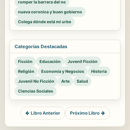
romper la barrera del no
nueva coronica y buen gobierno
Colega dónde está mi urbe
Categorías Destacadas
Ficción
Educación
Juvenil Ficción
Religión
Economía y Negocios
Historia
Juvenil No Ficción
Arte
Salud
Ciencias Sociales
Libro Anterior
Próximo Libro