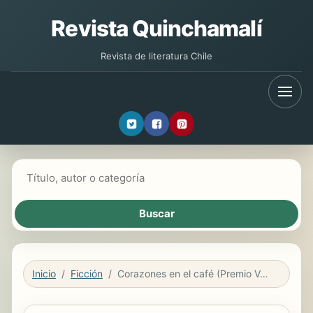
Revista Quinchamalí
Revista de literatura Chile
Buscar libros
Inicio
Ficción
Corazones en el café (Premio Vergara - El Rincón de la Novela Romántica 2017)