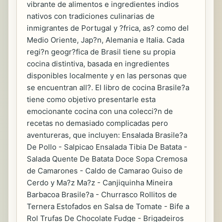
vibrante de alimentos e ingredientes indios
nativos con tradiciones culinarias de
inmigrantes de Portugal y ?frica, as? como del
Medio Oriente, Jap?n, Alemania e Italia. Cada
regi?n geogr?fica de Brasil tiene su propia
cocina distintiva, basada en ingredientes
disponibles localmente y en las personas que
se encuentran all?. El libro de cocina Brasile?a
tiene como objetivo presentarle esta
emocionante cocina con una colecci?n de
recetas no demasiado complicadas pero
aventureras, que incluyen: Ensalada Brasile?a
De Pollo - Salpicao Ensalada Tibia De Batata -
Salada Quente De Batata Doce Sopa Cremosa
de Camarones - Caldo de Camarao Guiso de
Cerdo y Ma?z Ma?z - Canjiquinha Mineira
Barbacoa Brasile?a - Churrasco Rollitos de
Ternera Estofados en Salsa de Tomate - Bife a
Rol Trufas De Chocolate Fudge - Brigadeiros