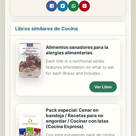
Libros similares de Cocina
Alimentos sanadores para la
alergias alimentarias
Each title in a nutritional series
features information on what to eat
for each illness and includes
delicious recipes to help relieve
symptoms.
Ver Libro
Pack especial: Cenar en
bandeja / Recetas para no
engordar / Cocinar con latas
(Cocina Express)
Con este estupendo pack de cocina