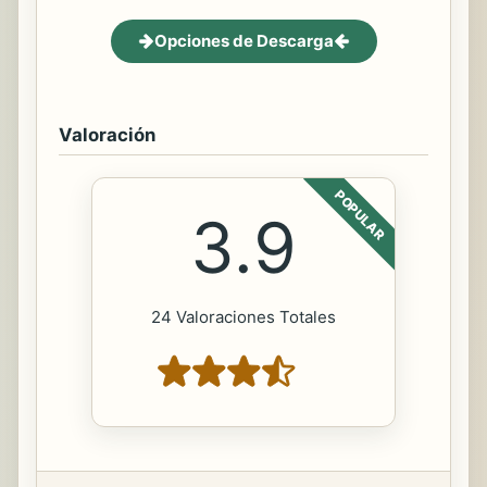
Opciones de Descarga
Valoración
POPULAR
3.9
24 Valoraciones Totales