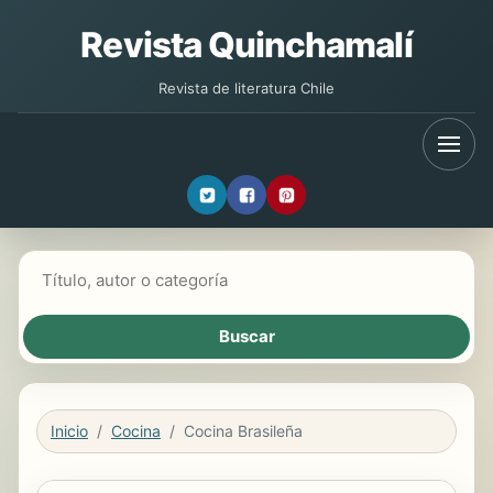
Revista Quinchamalí
Revista de literatura Chile
Buscar libros
Inicio
Cocina
Cocina Brasileña