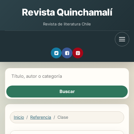
Revista Quinchamalí
Revista de literatura Chile
Buscar libros
Inicio
Referencia
Clase