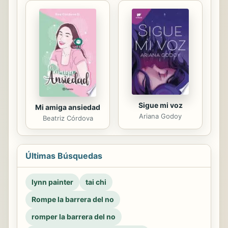
Sigue mi voz
Mi amiga ansiedad
Ariana Godoy
Beatriz Córdova
Últimas Búsquedas
lynn painter
tai chi
Rompe la barrera del no
romper la barrera del no