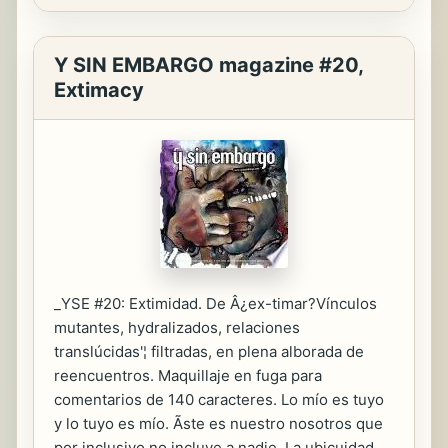
Y SIN EMBARGO magazine #20,
Extimacy
_YSE #20: Extimidad. De Â¿ex-timar?Vínculos
mutantes, hydralizados, relaciones
translúcidas'¦ filtradas, en plena alborada de
reencuentros. Maquillaje en fuga para
comentarios de 140 caracteres. Lo mío es tuyo
y lo tuyo es mío. Ãste es nuestro nosotros que
por inclusivo no incluye a nadie. La ubicuidad