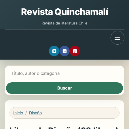
Revista Quinchamalí
Revista de literatura Chile
Buscar libros
Inicio
Diseño