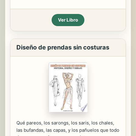
Ver Libro
Diseño de prendas sin costuras
Qué pareos, los sarongs, los saris, los chales,
las bufandas, las capas, y los pañuelos que todo