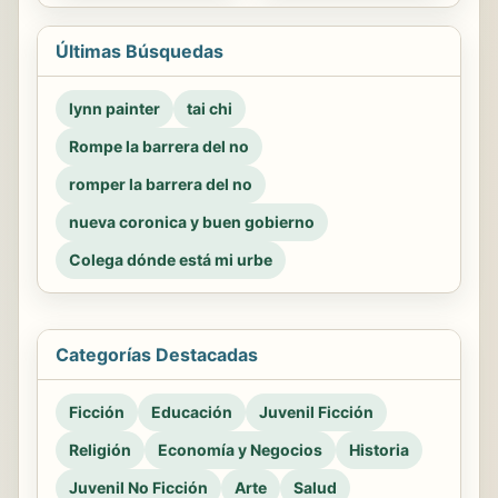
Últimas Búsquedas
lynn painter
tai chi
Rompe la barrera del no
romper la barrera del no
nueva coronica y buen gobierno
Colega dónde está mi urbe
Categorías Destacadas
Ficción
Educación
Juvenil Ficción
Religión
Economía y Negocios
Historia
Juvenil No Ficción
Arte
Salud