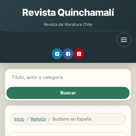
Revista Quinchamalí
Revista de literatura Chile
Buscar libros
Inicio
Religión
Budismo en España