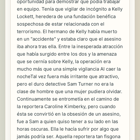
oportunidad para demostrar que podía trabajar
en equipo. Tenía que vigilar de incógnito a Kelly
Lockett, heredera de una fundación benéfica
sospechosa de estar relacionada con el
terrorismo. El hermano de Kelly había muerto
en un "accidente" y estaba claro que el asesino
iba ahora tras ella. Entre la inesperada atracción
que había surgido entre los dos y la amenaza
que se cernía sobre Kelly, la operación era
mucho más que una simple vigilancia Al caer la
nocheTal vez fuera más irritante que atractivo,
pero el duro detective Sam Turner no era la
clase de hombre que una mujer pudiera olvidar.
Continuamente se entrometía en el camino de
la reportera Caroline Kimberky, pero cuando
ésta se convirtió en la obsesión de un asesino,
fue a Sam a quien quiso tener a su lado en las
horas oscuras. Ella le hacía sufrir por algo que
jamás podría ser. Aquella reportera tan fisgona