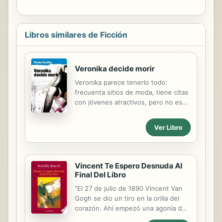
Libros similares de Ficción
Veronika decide morir
Veronika parece tenerlo todo:
frecuenta sitios de moda, tiene citas
con jóvenes atractivos, pero no es
feliz. Algo falta en su vida. Es por
ello que una mañana decide morir.
Ver Libro
Veronika decide morir forma parte de
la trilogía "Y al séptimo día..."
integrada también por A orillas del río
Piedra me senté y lloré y El demonio
Vincent Te Espero Desnuda Al
y la señorita Prym. Ha sido traducida
Final Del Libro
a 46 idiomas y su versión fílmica fue
"El 27 de julio de 1890 Vincent Van
estrenada en 2009. Adéntrate en la
Gogh se dio un tiro en la orilla del
obra de un autor provocador y
corazón. Ahí empezó una agonía de
valiente que rompe con los
tres días. Un desconocido entró a su
esquemas preconcebidos de nuestra