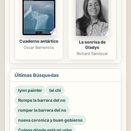
Cuaderno antártico
La sonrisa de
Gladys
Oscar Barrientos
Richard Sandoval
Últimas Búsquedas
lynn painter
tai chi
Rompe la barrera del no
romper la barrera del no
nueva coronica y buen gobierno
Colega dónde está mi urbe