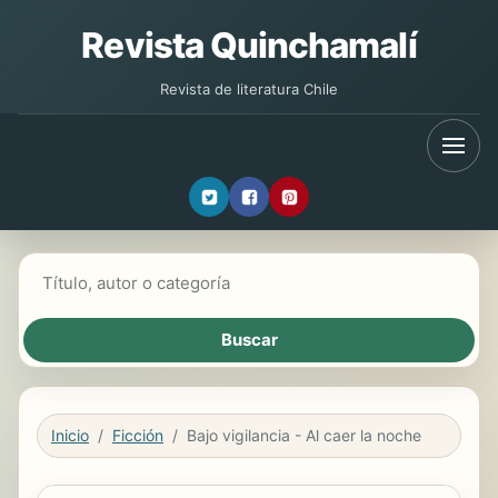
Revista Quinchamalí
Revista de literatura Chile
Buscar libros
Inicio
Ficción
Bajo vigilancia - Al caer la noche