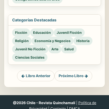
Categorías Destacadas
Ficción
Educación
Juvenil Ficción
Religión
Economía y Negocios
Historia
Juvenil No Ficción
Arte
Salud
Ciencias Sociales
Libro Anterior
Próximo Libro
@2026 Chile - Revista Quinchamalí
|
Política de
Privacidad
|
Contacto
|
DMCA