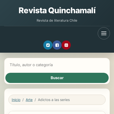
Revista Quinchamalí
Revista de literatura Chile
Buscar libros
Inicio
Arte
Adictos a las series