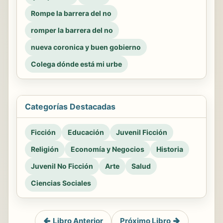
Rompe la barrera del no
romper la barrera del no
nueva coronica y buen gobierno
Colega dónde está mi urbe
Categorías Destacadas
Ficción
Educación
Juvenil Ficción
Religión
Economía y Negocios
Historia
Juvenil No Ficción
Arte
Salud
Ciencias Sociales
Libro Anterior
Próximo Libro