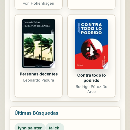
von Hohenhagen
Personas decentes
Contra todo lo
Leonardo Padura
podrido
Rodrigo Pérez De
Arce
Últimas Búsquedas
lynn painter
tai chi