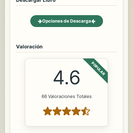
Descargar Libro
Opciones de Descarga
Valoración
POPULAR
4.6
66 Valoraciones Totales