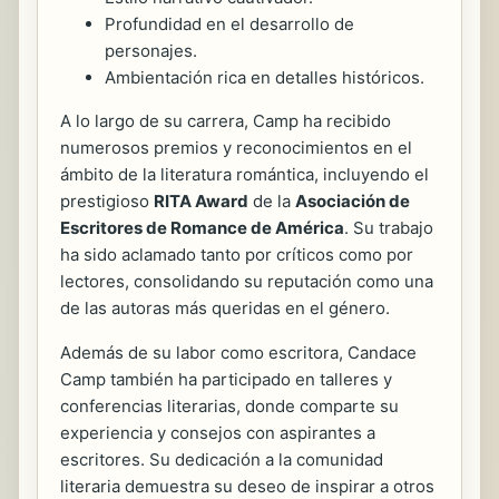
Profundidad en el desarrollo de
personajes.
Ambientación rica en detalles históricos.
A lo largo de su carrera, Camp ha recibido
numerosos premios y reconocimientos en el
ámbito de la literatura romántica, incluyendo el
prestigioso
RITA Award
de la
Asociación de
Escritores de Romance de América
. Su trabajo
ha sido aclamado tanto por críticos como por
lectores, consolidando su reputación como una
de las autoras más queridas en el género.
Además de su labor como escritora, Candace
Camp también ha participado en talleres y
conferencias literarias, donde comparte su
experiencia y consejos con aspirantes a
escritores. Su dedicación a la comunidad
literaria demuestra su deseo de inspirar a otros