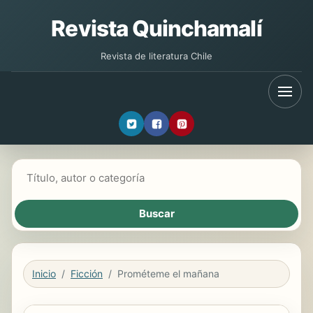
Revista Quinchamalí
Revista de literatura Chile
Buscar libros
Inicio
Ficción
Prométeme el mañana