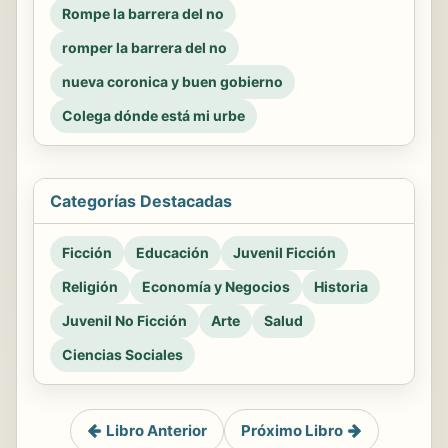
Rompe la barrera del no
romper la barrera del no
nueva coronica y buen gobierno
Colega dónde está mi urbe
Categorías Destacadas
Ficción
Educación
Juvenil Ficción
Religión
Economía y Negocios
Historia
Juvenil No Ficción
Arte
Salud
Ciencias Sociales
Libro Anterior
Próximo Libro