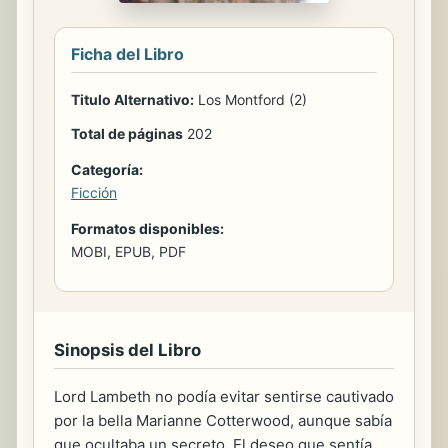
Ficha del Libro
Titulo Alternativo:
Los Montford (2)
Total de páginas
202
Categoría:
Ficción
Formatos disponibles:
MOBI, EPUB, PDF
Sinopsis del Libro
Lord Lambeth no podía evitar sentirse cautivado
por la bella Marianne Cotterwood, aunque sabía
que ocultaba un secreto. El deseo que sentía