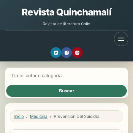
Revista Quinchamalí
Revista de literatura Chile
Buscar libros
Inicio
Medicina
Prevención Del Suicidio