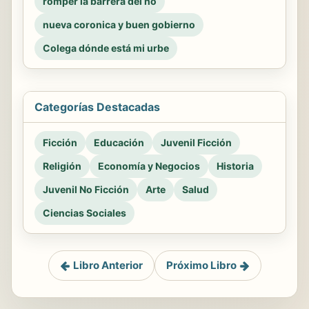
romper la barrera del no
nueva coronica y buen gobierno
Colega dónde está mi urbe
Categorías Destacadas
Ficción
Educación
Juvenil Ficción
Religión
Economía y Negocios
Historia
Juvenil No Ficción
Arte
Salud
Ciencias Sociales
Libro Anterior
Próximo Libro