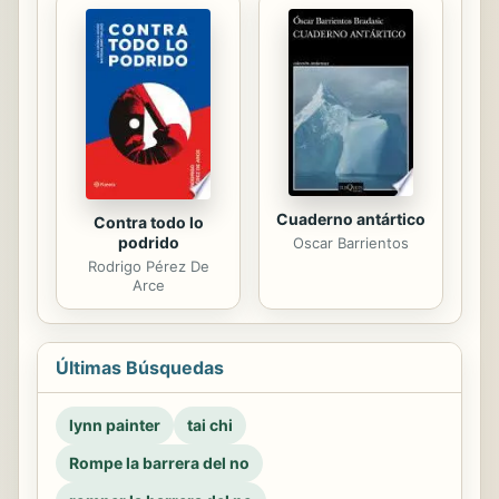
Cuaderno antártico
Contra todo lo
podrido
Oscar Barrientos
Rodrigo Pérez De
Arce
Últimas Búsquedas
lynn painter
tai chi
Rompe la barrera del no