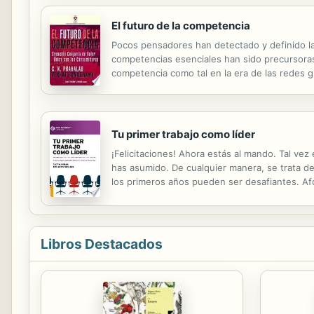
El futuro de la competencia
Pocos pensadores han detectado y definido las
competencias esenciales han sido precursoras
competencia como tal en la era de las redes g
Tu primer trabajo como líder
¡Felicitaciones! Ahora estás al mando. Tal ve
has asumido. De cualquier manera, se trata de
los primeros años pueden ser desafiantes. Af
consejos prácticosque provienen directo de q
Libros Destacados