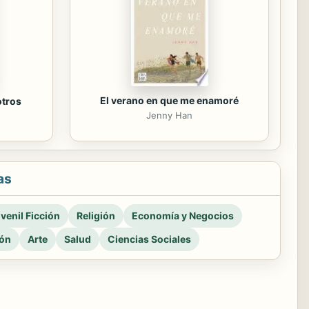
El verano en que me enamoré
otros
Jenny Han
as
venil Ficción
Religión
Economía y Negocios
ión
Arte
Salud
Ciencias Sociales