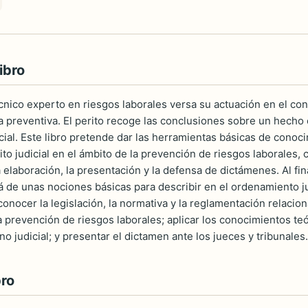
ibro
técnico experto en riesgos laborales versa su actuación en el con
a preventiva. El perito recoge las conclusiones sobre un hecho 
ial. Este libro pretende dar las herramientas básicas de conoci
to judicial en el ámbito de la prevención de riesgos laborales, c
 elaboración, la presentación y la defensa de dictámenes. Al fina
á de unas nociones básicas para describir en el ordenamiento ju
conocer la legislación, la normativa y la reglamentación relaci
a prevención de riesgos laborales; aplicar los conocimientos teó
rno judicial; y presentar el dictamen ante los jueces y tribunales.
bro