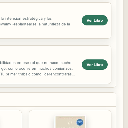
a intención estratégica y las
Ver Libro
wamy -replantearse la naturaleza de la
habilidades en ese rol que no hace mucho
Ver Libro
mbargo, como ocurre en muchos comienzos,
Tu primer trabajo como líderencontrarás
ientas...