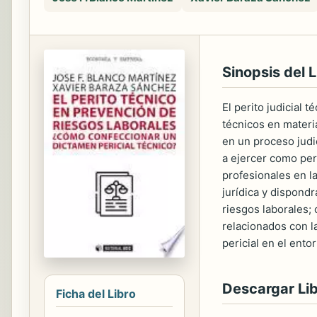
Sinopsis del L
El perito judicial 
técnicos en materi
en un proceso judic
a ejercer como peri
profesionales en la
jurídica y dispondr
riesgos laborales; 
relacionados con l
pericial en el ento
Descargar Li
Ficha del Libro