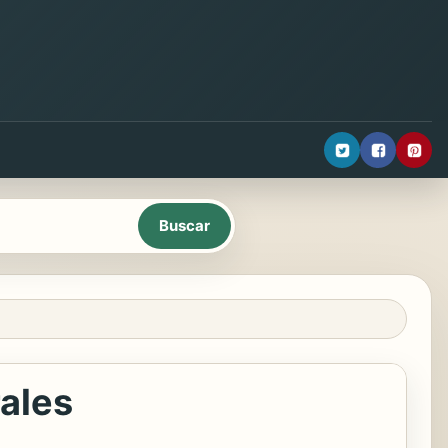
rales