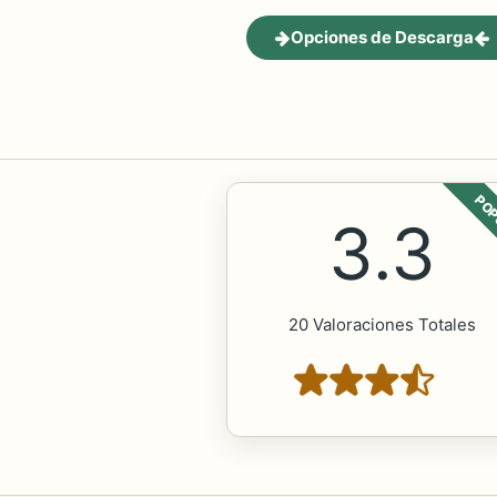
Opciones de Descarga
POP
3.3
20 Valoraciones Totales