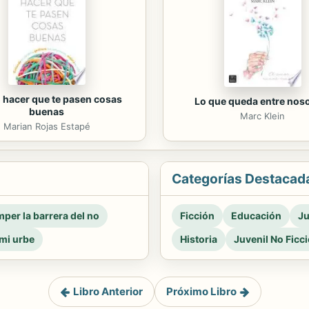
hacer que te pasen cosas
Lo que queda entre nos
buenas
Marc Klein
Marian Rojas Estapé
Categorías Destacad
per la barrera del no
Ficción
Educación
Ju
mi urbe
Historia
Juvenil No Ficc
Libro Anterior
Próximo Libro