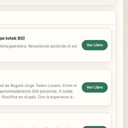
ipe totek 80)
Ver Libro
 kierkegaardiana. Renaciendo asciende el sol
dad de Bogotá Jorge Tadeo Lozano. Entre el
Ver Libro
de aproximadamente 500 personas. A todas
filosófica en el país. Con la esperanza de