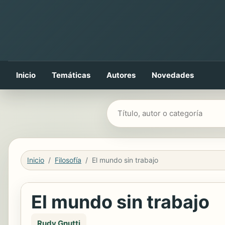
Inicio
Temáticas
Autores
Novedades
Buscar libros
Inicio
Filosofía
El mundo sin trabajo
El mundo sin trabajo
Rudy Gnutti