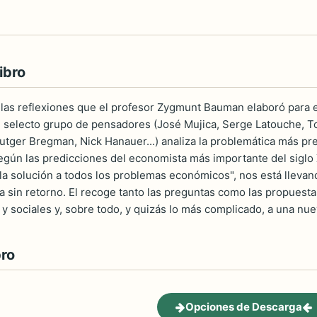
ibro
e las reflexiones que el profesor Zygmunt Bauman elaboró para
 selecto grupo de pensadores (José Mujica, Serge Latouche, To
utger Bregman, Nick Hanauer...) analiza la problemática más p
egún las predicciones del economista más importante del siglo
la solución a todos los problemas económicos", nos está llevand
 vía sin retorno. El recoge tanto las preguntas como las propues
y sociales y, sobre todo, y quizás lo más complicado, a una nuev
bro
Opciones de Descarga