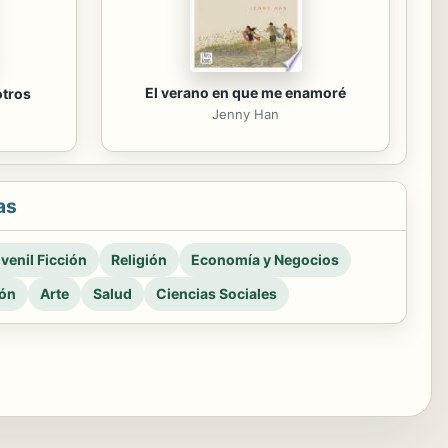
El verano en que me enamoré
otros
Jenny Han
as
venil Ficción
Religión
Economía y Negocios
ión
Arte
Salud
Ciencias Sociales