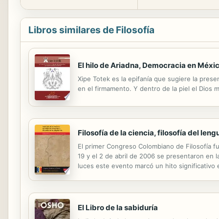
Libros similares de Filosofía
El hilo de Ariadna, Democracia en México
Xipe Totek es la epifanía que sugiere la prese
en el firmamento. Y dentro de la piel el Dios m
Filosofía de la ciencia, filosofía del leng
El primer Congreso Colombiano de Filosofía f
19 y el 2 de abril de 2006 se presentaron en
luces este evento marcó un hito significativo 
fortalecer el creciente diálogo, los organiza
El Libro de la sabiduría