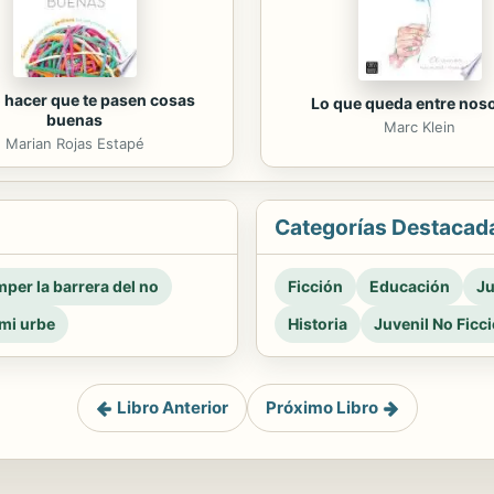
hacer que te pasen cosas
Lo que queda entre nos
buenas
Marc Klein
Marian Rojas Estapé
Categorías Destacad
per la barrera del no
Ficción
Educación
Ju
mi urbe
Historia
Juvenil No Ficc
Libro Anterior
Próximo Libro