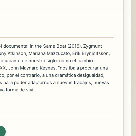
 el documental In the Same Boat (2016). Zygmunt
ny Atkinson, Mariana Mazzucato, Erik Brynjolfsson,
reocupante de nuestro siglo: cómo el cambio
 XX, John Maynard Keynes, "nos iba a procurar una
o, por el contrario, a una dramática desigualdad,
tas para poder adaptarnos a nuevos trabajos, nuevas
a forma de vivir.