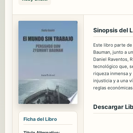
Sinopsis del L
Este libro parte d
Bauman, junto a un
Daniel Raventos, R
tecnológico que, s
riqueza inmensa y 
injusticia y a una
reglas económicas 
Descargar Li
Ficha del Libro
Titulo Alternativo: