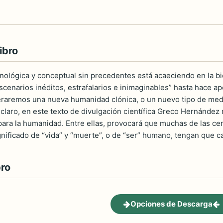
ibro
nológica y conceptual sin precedentes está acaeciendo en la b
scenarios inéditos, estrafalarios e inimaginables” hasta hace 
raremos una nueva humanidad clónica, o un nuevo tipo de medi
y claro, en este texto de divulgación científica Greco Hernánd
para la humanidad. Entre ellas, provocará que muchas de las ce
nificado de “vida” y “muerte”, o de “ser” humano, tengan que c
bro
Opciones de Descarga