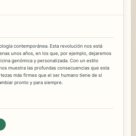
iología contemporánea. Esta revolución nos está
apenas unos años, en los que, por ejemplo, dejaremos
cina genómica y personalizada. Con un estilo
ez nos muestra las profundas consecuencias que esta
rtezas más firmes que el ser humano tiene de sí
ambiar pronto y para siempre.