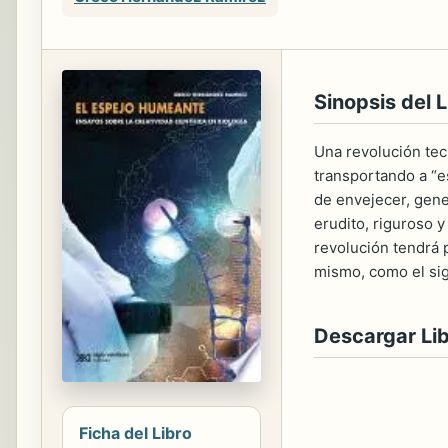
Sinopsis del L
Una revolución tec
transportando a “e
de envejecer, gene
erudito, riguroso 
revolución tendrá 
mismo, como el sig
Descargar Li
Ficha del Libro