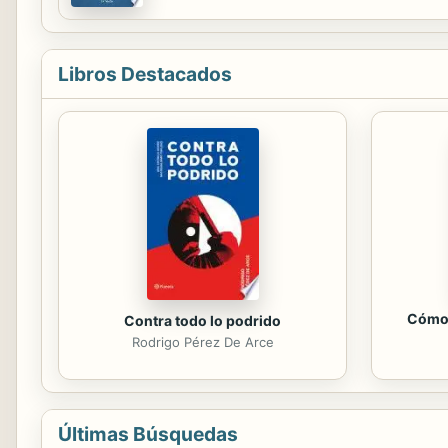
razonables. Por ello, encontraremos cada ve
Libros Destacados
Cómo 
Contra todo lo podrido
Rodrigo Pérez De Arce
Últimas Búsquedas