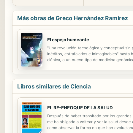
Más obras de Greco Hernández Ramírez
El espejo humeante
"Una revolución tecnológica y conceptual sin
inéditos, estrafalarios e inimaginables" has
clónica, o un nuevo tipo de medicina genómica
divulgación científica las profundas consecuen
Libros similares de Ciencia
EL RE-ENFOQUE DE LA SALUD
Después de haber transitado por los grandes 
me ha obligado a voltear y ver la salud desde 
como observar la forma en que han evolucionad