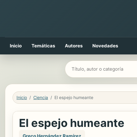
Inicio
Temáticas
Autores
Novedades
Buscar libros
Inicio
Ciencia
El espejo humeante
El espejo humeante
Greco Hernández Ramírez