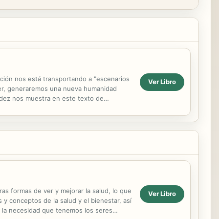
ción nos está transportando a "escenarios
Ver Libro
ecer, generaremos una nueva humanidad
ández nos muestra en este texto de
rá que...
s formas de ver y mejorar la salud, lo que
Ver Libro
 y conceptos de la salud y el bienestar, así
d la necesidad que tenemos los seres