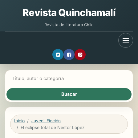
Revista Quinchamalí
Revista de literatura Chile
Buscar libros
Inicio
Juvenil Ficción
El eclipse total de Néstor López