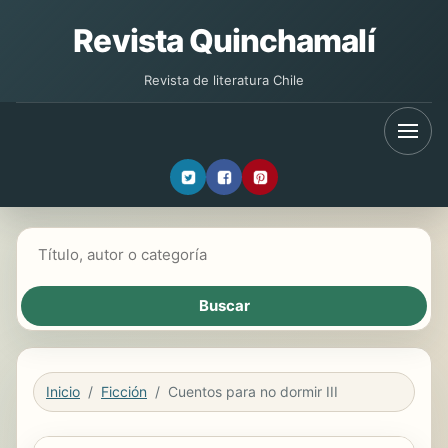
Revista Quinchamalí
Revista de literatura Chile
Buscar libros
Inicio
Ficción
Cuentos para no dormir III