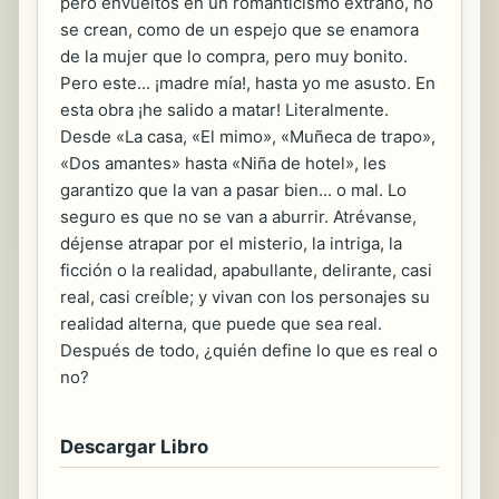
pero envueltos en un romanticismo extraño, no
se crean, como de un espejo que se enamora
de la mujer que lo compra, pero muy bonito.
Pero este... ¡madre mía!, hasta yo me asusto. En
esta obra ¡he salido a matar! Literalmente.
Desde «La casa, «El mimo», «Muñeca de trapo»,
«Dos amantes» hasta «Niña de hotel», les
garantizo que la van a pasar bien... o mal. Lo
seguro es que no se van a aburrir. Atrévanse,
déjense atrapar por el misterio, la intriga, la
ficción o la realidad, apabullante, delirante, casi
real, casi creíble; y vivan con los personajes su
realidad alterna, que puede que sea real.
Después de todo, ¿quién define lo que es real o
no?
Descargar Libro