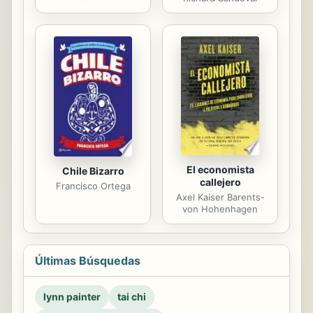
El economista
Chile Bizarro
callejero
Francisco Ortega
Axel Kaiser Barents-
von Hohenhagen
Últimas Búsquedas
lynn painter
tai chi