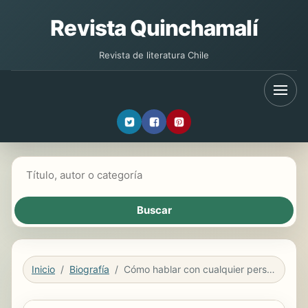
Revista Quinchamalí
Revista de literatura Chile
Buscar libros
Inicio
Biografía
Cómo hablar con cualquier persona, en cualquier momento, en cualquier lugar