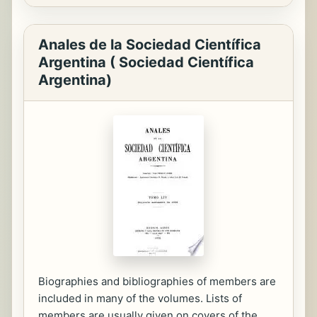
Anales de la Sociedad Científica
Argentina ( Sociedad Científica
Argentina)
Biographies and bibliographies of members are
included in many of the volumes. Lists of
members are usually given on covers of the