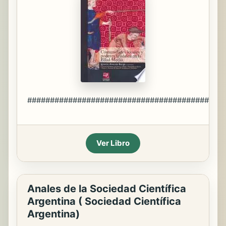
###########################################
Ver Libro
Anales de la Sociedad Científica
Argentina ( Sociedad Científica
Argentina)