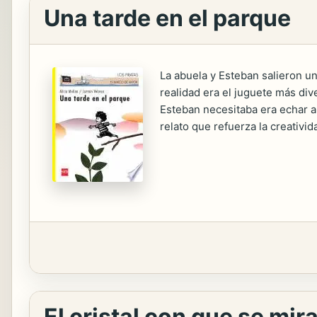
Una tarde en el parque
La abuela y Esteban salieron un
realidad era el juguete más div
Esteban necesitaba era echar a
relato que refuerza la creativi
El cristal con que se mi