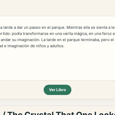
a tarde a dar un paseo en el parque. Mientras ella se sienta a le
ertido: podía transformarse en una varita mágica, en una feroz e
 andar su imaginación. La tarde en el parque terminaba, pero el
dad e imaginación de niños y adultos.
Ver Libro
ra / The Crystal That One Loo