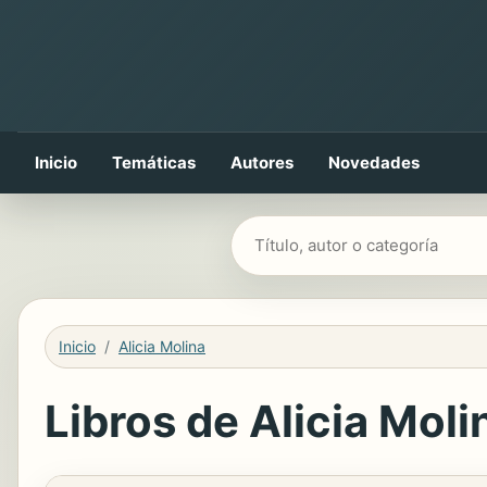
Inicio
Temáticas
Autores
Novedades
Buscar libros
Inicio
Alicia Molina
Libros de Alicia Molin