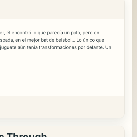
er, él encontró lo que parecía un palo, pero en
spada, en el mejor bat de beisbol... Lo único que
 juguete aún tenía transformaciones por delante. Un
ks Through